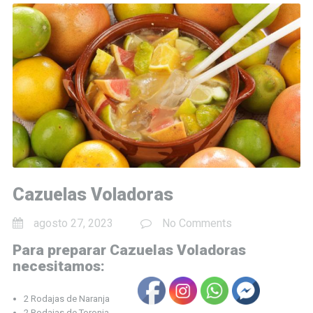
Cazuelas Voladoras
agosto 27, 2023
No Comments
Para preparar Cazuelas Voladoras
necesitamos:
2 Rodajas de Naranja
2 Rodajas de Toronja