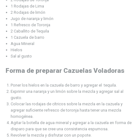
1 Rodajas de Lima
2 Rodajas de limón
Jugo de naranja y limón
1 Refresco de Toronja
2 Caballito de Tequila
1 Cazuela de barro
Agua Mineral
Hielos
Sal al gusto
Forma de preparar Cazuelas Voladoras
Poner los hielos en la cazuela de barro y agregar el tequila.
Exprimir una naranja y un limón sobre la mezcla y agregar sal al
gusto.
Colocar las rodajas de cítricos sobre la mezcla en la cazuela y
agregar suficiente refresco de toronja hasta tener una mezcla
homogénea.
Agitar la botella de agua mineral y agregar a la cazuela en forma de
disparo para que se cree una consistencia espumosa.
Revolver la mezcla y disfrutar con un popote.