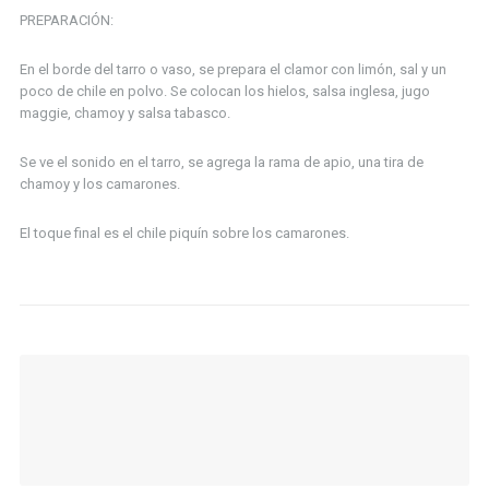
PREPARACIÓN:
En el borde del tarro o vaso, se prepara el clamor con limón, sal y un
poco de chile en polvo.
Se colocan los hielos, salsa inglesa, jugo
maggie, chamoy y salsa tabasco.
Se ve el sonido en el tarro, se agrega la rama de apio, una tira de
chamoy y los camarones.
El toque final es el chile piquín sobre los camarones.