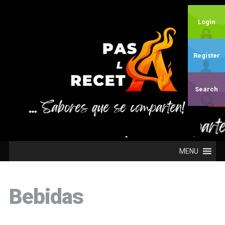
Login
Register
Search
MENU
Bebidas