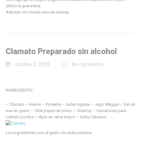
último la granadina.
Adornar con media luna de naranja.
Clamato Preparado sin alcohol
octubre 3, 2018
No Comments
INGREDIENTES:
– Clamato
– Hielos
– Pimienta
– Salsa Inglesa
– Jugo Maggie
– Sal de
mar en grano
– Chile piquin en polvo
– Chamoy
– Camarones para
coktail cocidos
– Apio en rama limpio
– Salsa Tabasco
Los ingredientes son al gusto de cada persona.