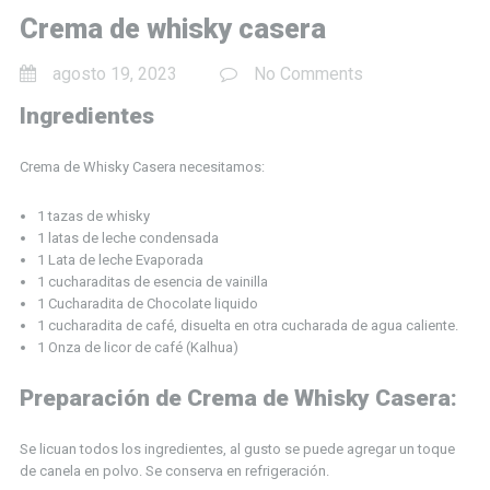
Crema de whisky casera
agosto 19, 2023
No Comments
Ingredientes
Crema de Whisky Casera necesitamos:
1 tazas de whisky
1 latas de leche condensada
1 Lata de leche Evaporada
1 cucharaditas de esencia de vainilla
1 Cucharadita de Chocolate liquido
1 cucharadita de café, disuelta en otra cucharada de agua caliente.
1 Onza de licor de café (Kalhua)
Preparación de Crema de Whisky Casera:
Se licuan todos los ingredientes, al gusto se puede agregar un toque
de canela en polvo. Se conserva en refrigeración.