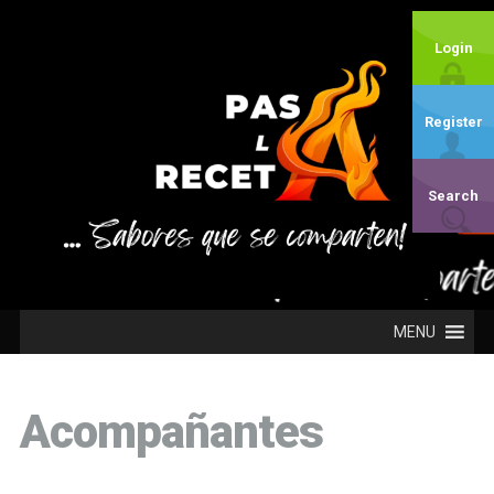
Login
Register
Search
MENU
Acompañantes