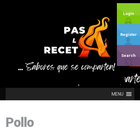
Login
Register
Search
MENU
Pollo