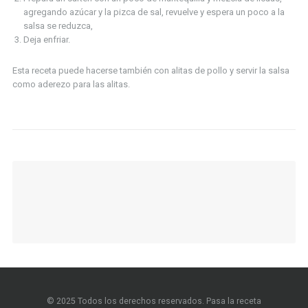
agregando azúcar y la pizca de sal, revuelve y espera un poco a la
salsa se reduzca,
Deja enfriar.
Esta receta puede hacerse también con alitas de pollo y servir la salsa
como aderezo para las alitas.
© 2025 Todos los derechos reservados. Pasa la receta