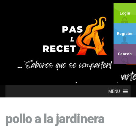
Login
Register
Search
MENU
pollo a la jardinera