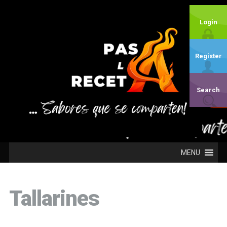
Login
Register
Search
MENU
Tallarines