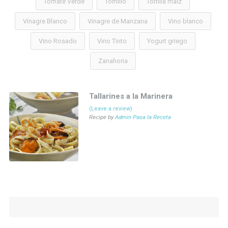
Tomate Verde
Tomillo
Tortilla maiz
Vinagre Blanco
Vinagre de Manzana
Vino blanco
Vino Rosado
Vino Tinto
Yogurt griego
Zanahoria
Tallarines a la Marinera
(Leave a review)
Recipe by
Admin Pasa la Receta