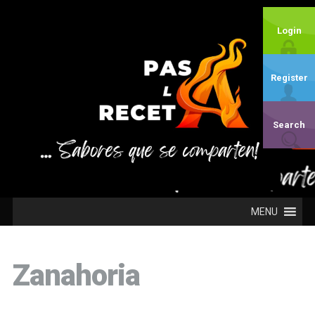
Login
Register
Search
MENU
Zanahoria