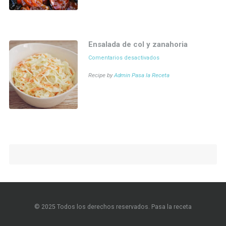
Ensalada de col y zanahoria
Comentarios desactivados
en Ensalada de col y
zanahoria
Recipe by
Admin Pasa la Receta
© 2025 Todos los derechos reservados. Pasa la receta